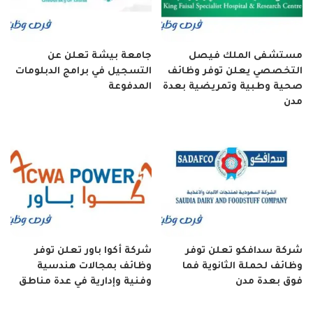
مستشفى الملك فيصل
جامعة بيشة تعلن عن
التخصصي يعلن توفر وظائف
التسجيل في برامج الدبلومات
صحية وطبية وتمريضية بعدة
المدفوعة
مدن
شركة سدافكو تعلن توفر
شركة أكوا باور تعلن توفر
وظائف لحملة الثانوية فما
وظائف بمجالات هندسية
فوق بعدة مدن
وفنية وإدارية في عدة مناطق