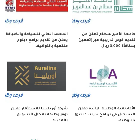
جامعة الأمير سطام تعلن عن
المعهد العالي للسياحة والضيافة
تقديم فرص تدريبية عبر (تمهير)
يعلن عن تقديم برامج دبلوم
بمكافأة 3,000 ريال
منتهية بالتوظيف
الأكاديمية الوطنية الرائدة تعلن
شركة أوريليينا للاستثمار تعلن
التسجيل في برنامج تدريب مبتدئ
توفر وظيفة بمجال التسويق
بالتوظيف
بالمدينة