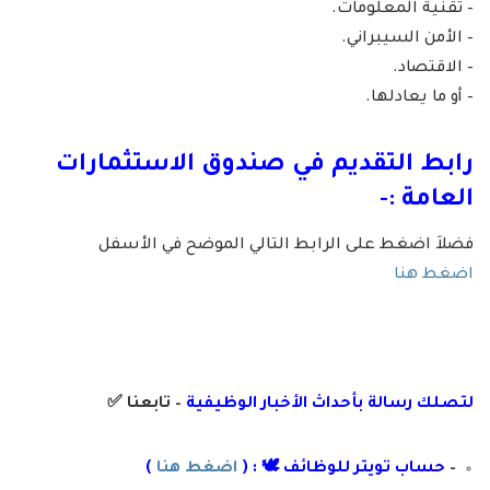
– تقنية المعلومات.
– الأمن السيبراني.
– الاقتصاد.
– أو ما يعادلها.
رابط التقديم في صندوق الاستثمارات
العامة :-
فضلاَ اضغط على الرابط التالي الموضح في الأسفل
اضغط هنا
لتصلك رسال
ة
ب
أ
حداث الأخبار الوظيفية
– تابعنا
✅
–
حساب تويتر للوظائف 🕊 : (
اضغط هنا
)