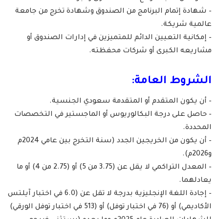
– شهادة إتمام البرنامج من الصندوق وشهادة تخرج من جامعة
عالمية شريكة.
– إمكانية التعيين الدائم للمتميزين في إدارات الصندوق أو
مشاريعه الكبرى أو شركات محفظته.
الشروط العامة:
– أن يكون المتقدم أو المتقدمة سعودي الجنسية.
– حاصل على درجة البكالوريوس أو الماجستير في التخصصات
المحددة.
– أن يكون من الخريجين الجدد (سنة التخرج بين عامي 2024م
و2026م).
– المعدل التراكمي لا يقل عن (3.75 من 5) أو (2.75 من 4) أو ما
يعادلهما.
– إجادة اللغة الإنجليزية بدرجة لا تقل عن (6.0 في اختبار آيلتس
الأكاديمي) أو (76 في اختبار توفل) أو (513 في اختبار توفل الورقي)