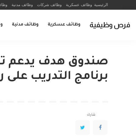
الرئيسية
وظائف عسكرية
وظائف شركات
وظائف مدنية
وظائ
فرص وظيفية
وظائف عسكرية
وظائف مدنية
و
صندوق هدف يدعم ت
برنامج التدريب على 
شارك