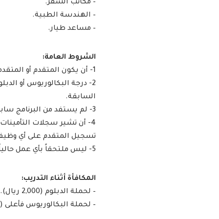
– مكاتب السفر.
– الهندسة الطبية.
– مساعد طيار.
الشروط العامة:
1- أن يكون المتقدم أو المتقدمة سعودي الجنسية.
2- درجة البكالوريوس أو الد
السابقة.
3- لم يستفد من البرنامج سابقاً.
4- أن تشير سجلات التأمينات 
تسجيل المتقدم على أي وظيفة
5- ليس ملتحقاً بأي عمل حالياً.
المكافأة أثناء التدريب:
– لحملة الدبلوم (2,000 ريال).
– لحملة البكالوريوس فأعلى (3,000 ريال).