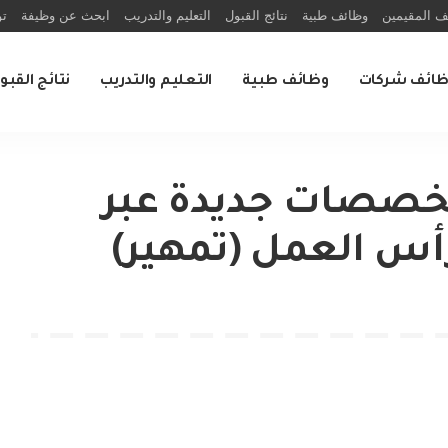
ف المقيمين
وظائف طبية
نتائج القبول
التعليم والتدريب
ابحث عن وظيفة
تو
ظائف شركات
وظائف طبية
التعليم والتدريب
نتائج القبو
خصصات جديدة عبر
رأس العمل (تمهير)