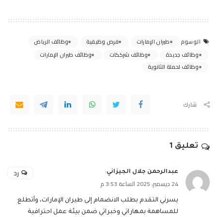
طيران الإمارات
فرص وظيفية
وظائف الرياض
الوسوم
وظائف جديدة
وظائف شرككات
وظائف طيران الإمارات
وظائف لحملة الثانوية
شارك
تعليق 1
رد
عبدالرحمن جلال الجيزاني
:
24 ديسمبر، 2025 الساعة 3:53 م
يسرني التقدم بطلب الانضمام إلى طيران الإمارات، وأتطلع
للمساهمة بمهاراتي وخبراتي ضمن بيئة عمل احترافية