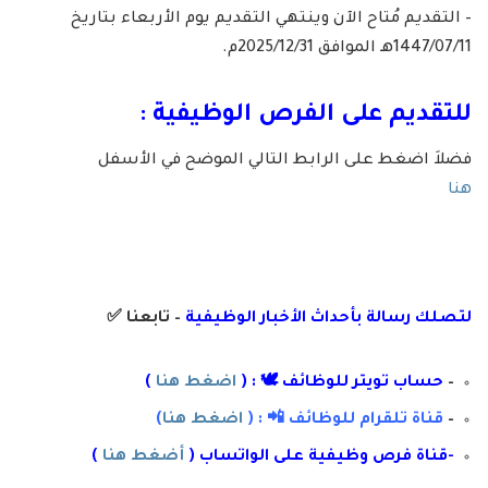
– التقديم مُتاح الآن وينتهي التقديم يوم الأربعاء بتاريخ
1447/07/11هـ الموافق 2025/12/31م.
للتقديم على الفرص الوظيفية :
فضلاَ اضغط على الرابط التالي الموضح في الأسفل
هنا
لتصلك رسال
ة
ب
أ
حداث الأخبار الوظيفية
– تابعنا
✅
–
حساب تويتر للوظائف 🕊 : (
اضغط هنا
)
–
قناة تلقرام للوظائف 📲 : (
اضغط هنا
)
-قناة فرص وظيفية على الواتساب (
أضغط هنا
)