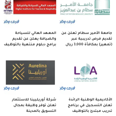
جامعة الأمير سطام تعلن عن
المعهد العالي للسياحة
تقديم فرص تدريبية عبر
والضيافة يعلن عن تقديم
(تمهير) بمكافأة 3,000 ريال
برامج دبلوم منتهية بالتوظيف
الأكاديمية الوطنية الرائدة
شركة أوريليينا للاستثمار
تعلن التسجيل في برنامج
تعلن توفر وظيفة بمجال
تدريب مبتدئ بالتوظيف
التسويق بالمدينة