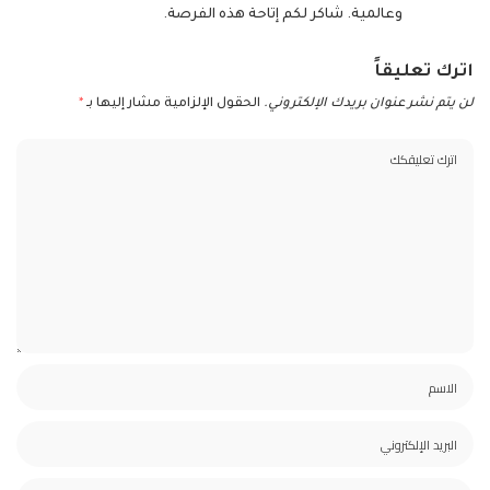
وعالمية. شاكر لكم إتاحة هذه الفرصة.
اترك تعليقاً
لن يتم نشر عنوان بريدك الإلكتروني.
الحقول الإلزامية مشار إليها بـ
*