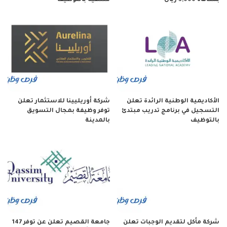
بمكافأة 3,000 ريال
منتهية بالتوظيف
الأكاديمية الوطنية الرائدة تعلن
شركة أوريليينا للاستثمار تعلن
التسجيل في برنامج تدريب مبتدئ
توفر وظيفة بمجال التسويق
بالتوظيف
بالمدينة
شركة مأكل لتقديم الوجبات تعلن
جامعة القصيم تعلن عن توفر 147