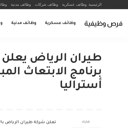
الرئيسية
وظائف عسكرية
وظائف شركات
وظائف مدنية
وظائ
فرص وظيفية
وظائف عسكرية
وظائف مدنية
و
طيران الرياض يعلن ع
برنامج الابتعاث الم
أستراليا
شارك
تعلن شركة طيران الرياض بال