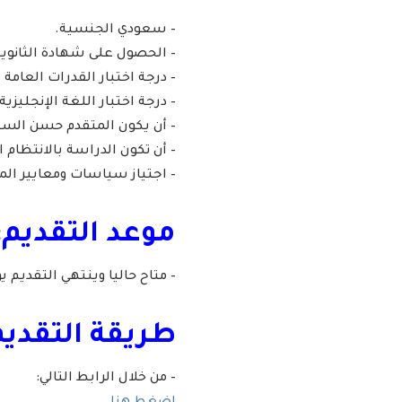
– سعودي الجنسية.
– الحصول على شهادة الثانوية العامة ب
– درجة اختبار القدرات العامة لا 
– درجة اختبار اللغة الإنجليزية لا تقل عن (6.5) في اختبا
– أن يكون المتقدم حسن السي
– أن تكون الدراسة بالانتظام ا
– اجتياز سياسات ومعايير ا
موعد التقديم:
– متاح حاليا وينتهي التقديم يوم الخميس بتاريخ 12
طريقة التقديم
– من خلال الرابط التالي: