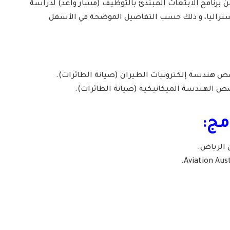
 برنامج الابتعاث المبتدئ بالتوظيف (مسار واعد) لدراسة
ستراليا، و ذلك حسب التفاصيل الموضحة في الأسفل
مج:
 الرياض.