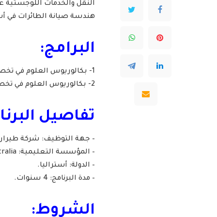
النقل والخدمات اللوجستية عن
هندسة صيانة الطائرات في أ
البرامج:
1- بكالوريوس العلوم في تخصص هندسة إلكترونيات الطيران (صيانة الطائرات).
2- بكالوريوس العلوم في تخصص الهندسة الميكانيكية (صيانة الطائرات).
تفاصيل البرنا
– جهة التوظيف: شركة طيران
– المؤسسة التعليمية: Aviation Australia.
– الدولة: أستراليا.
– مدة البرنامج: 4 سنوات.
الشروط: