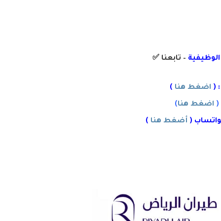
 الوظيفية
– تابعنا
✅
 (
اضغط هنا
)
(
اضغط هنا
)
واتساب (
أضغط هنا
)