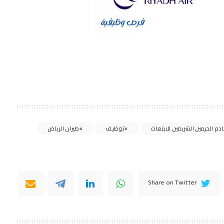
ادم الحرمين الشريفين للابتعاث
توظيف
طيران الرياض
Share on Twitter