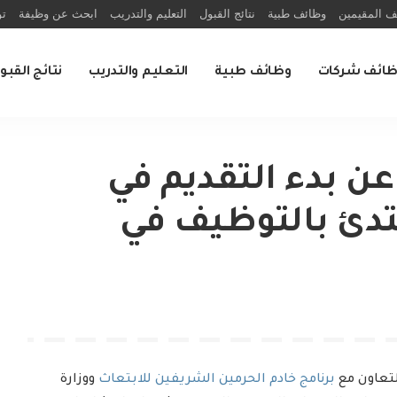
ف المقيمين
وظائف طبية
نتائج القبول
التعليم والتدريب
ابحث عن وظيفة
تو
ظائف شركات
وظائف طبية
التعليم والتدريب
نتائج القبو
ن بدء التقديم في
بتدئ بالتوظيف في
تعاون مع
برنامج خادم الحرمين الشريفين للابتعاث
ووزارة