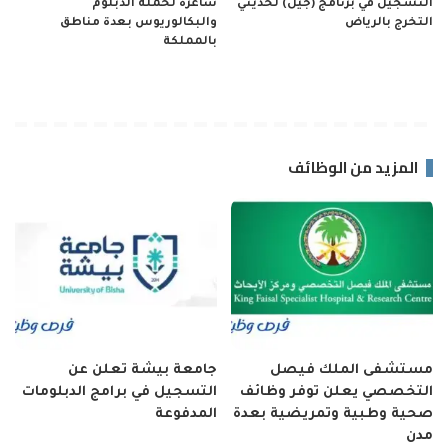
التسجيل في برنامج (جيل) لحديثي
شاغرة لحملة الدبلوم
التخرج بالرياض
والبكالوريوس بعدة مناطق
بالمملكة
المزيد من الوظائف
مستشفى الملك فيصل
جامعة بيشة تعلن عن
التخصصي يعلن توفر وظائف
التسجيل في برامج الدبلومات
صحية وطبية وتمريضية بعدة
المدفوعة
مدن