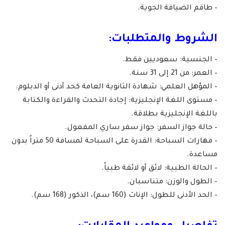
– طاقم الضيافة الجوية.
الشروط والمتطلبات:
– الجنسية: سعوديين فقط.
– العمر: من 21 إلى 31 سنة.
– المؤهل العلمي: شهادة الثانوية العامة كحد أدنى أو الدبلوم.
– مستوى اللغة الإنجليزية: إجادة التحدث والقراءة والكتابة
باللغة الإنجليزية بطلاقة.
– حالة جواز السفر: جواز سفر ساري المفعول.
– مهارات السباحة: القدرة على السباحة لمسافة 50 متراً بدون
مساعدة.
– الحالة الطبية: لائق أو لائقة طبياً.
– الطول والوزن: متناسبان.
– الحد الأدنى للطول: الإناث (160 سم)، الذكور (168 سم).