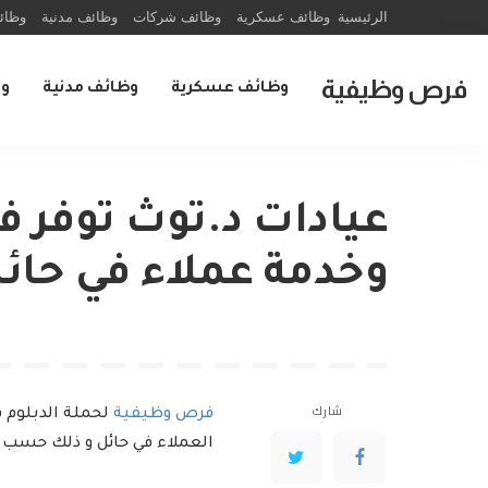
الرئيسية
وظائف عسكرية
وظائف شركات
وظائف مدنية
وظائ
فرص وظيفية
وظائف عسكرية
وظائف مدنية
و
عيادات د.توث توفر ف
وخدمة عملاء في حائ
شارك
فرص وظيفية
لحملة الدبلوم ف
العملاء في حائل و ذلك حسب