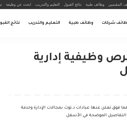
ف المقيمين
وظائف طبية
نتائج القبول
التعليم والتدريب
ابحث عن وظيفة
تو
ظائف شركات
وظائف طبية
التعليم والتدريب
نتائج القبو
رص وظيفية إدارية
ل
ما فوق تعلن عنها عيادات د.توث بمجالات الإدارة وخدمة
 التفاصيل الموضحة في الأسفل