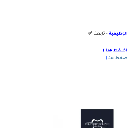
 الوظيفية
– تابعنا
✅
 اضغط هنا )
ضغط هنا
)