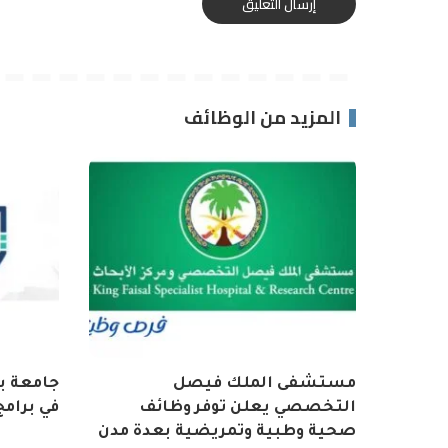
المزيد من الوظائف
مستشفى الملك فيصل
جامعة ب
التخصصي يعلن توفر وظائف
في برامج
صحية وطبية وتمريضية بعدة مدن