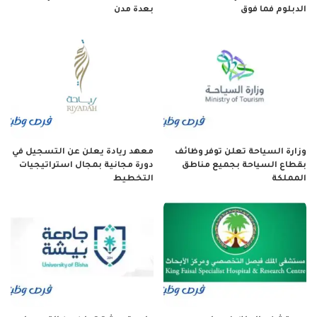
الدبلوم فما فوق
بعدة مدن
وزارة السياحة تعلن توفر وظائف
معهد ريادة يعلن عن التسجيل في
بقطاع السياحة بجميع مناطق
دورة مجانية بمجال استراتيجيات
المملكة
التخطيط