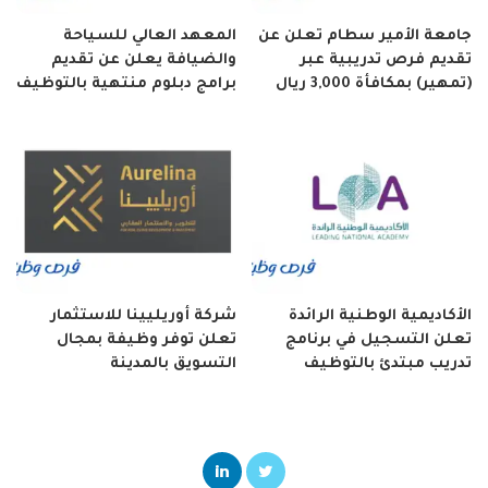
جامعة الأمير سطام تعلن عن
المعهد العالي للسياحة
تقديم فرص تدريبية عبر
والضيافة يعلن عن تقديم
(تمهير) بمكافأة 3,000 ريال
برامج دبلوم منتهية بالتوظيف
الأكاديمية الوطنية الرائدة
شركة أوريليينا للاستثمار
تعلن التسجيل في برنامج
تعلن توفر وظيفة بمجال
تدريب مبتدئ بالتوظيف
التسويق بالمدينة