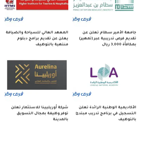
جامعة الأمير سطام تعلن عن
المعهد العالي للسياحة والضيافة
تقديم فرص تدريبية عبر (تمهير)
يعلن عن تقديم برامج دبلوم
بمكافأة 3,000 ريال
منتهية بالتوظيف
الأكاديمية الوطنية الرائدة تعلن
شركة أوريليينا للاستثمار تعلن
التسجيل في برنامج تدريب مبتدئ
توفر وظيفة بمجال التسويق
بالتوظيف
بالمدينة