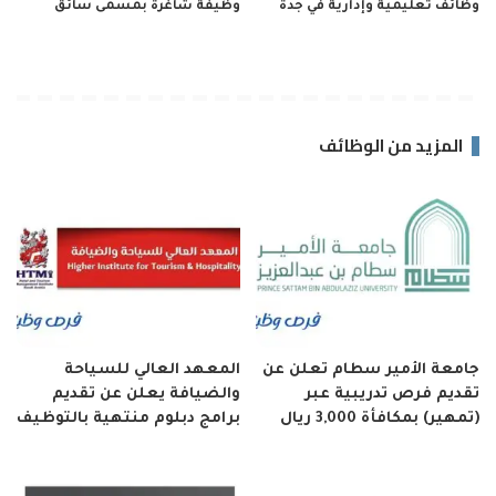
وظائف تعليمية وإدارية في جدة
وظيفة شاغرة بمسمى سائق
المزيد من الوظائف
جامعة الأمير سطام تعلن عن
المعهد العالي للسياحة
تقديم فرص تدريبية عبر
والضيافة يعلن عن تقديم
(تمهير) بمكافأة 3,000 ريال
برامج دبلوم منتهية بالتوظيف