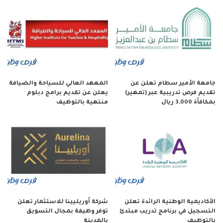
جامعة الأمير سطام تعلن عن
المعهد العالي للسياحة والضيافة
تقديم فرص تدريبية عبر (تمهير)
يعلن عن تقديم برامج دبلوم
بمكافأة 3,000 ريال
منتهية بالتوظيف
الأكاديمية الوطنية الرائدة تعلن
شركة أوريليينا للاستثمار تعلن
التسجيل في برنامج تدريب مبتدئ
توفر وظيفة بمجال التسويق
بالتوظيف
بالمدينة