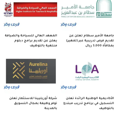
جامعة الأمير سطام تعلن عن
المعهد العالي للسياحة والضيافة
تقديم فرص تدريبية عبر (تمهير)
يعلن عن تقديم برامج دبلوم
بمكافأة 3,000 ريال
منتهية بالتوظيف
الأكاديمية الوطنية الرائدة تعلن
شركة أوريليينا للاستثمار تعلن
التسجيل في برنامج تدريب مبتدئ
توفر وظيفة بمجال التسويق
بالتوظيف
بالمدينة