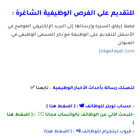
للتقديم على الفرص الوظيفية الشاغرة :
فضلاَ إرفاق السيرة وإرسالها إلى البريد الإلكتروني الموضح في
الأسفل للتقديم على الوظيفة مع ذكر المسمى الوظيفي في
العنوان
Job@sfaqat.com
لتصلك رسالة بأ
حداث الأخبار الوظيفية
– تابعنا
✅
–
حساب تويتر للوظائف 🕊 : (
اضغط هنا
)
-للبحث الآلي عن الوظائف بالواتساب مجانا 👌🏽 : (
اضغط هنا
)
–
قروب تيلجرام للوظائف 📲 : (
اضغط
هنا)