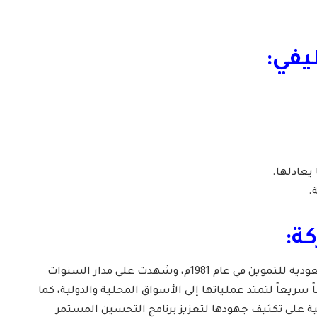
يفي:
ة:
تأسست شركة الخطوط السعودية للتموين في عام 1981م، وشهدت على مدار السنوات
ريعاً لتمتد عملياتها إلى الأسواق المحلية والدولية، كما
ية على تكثيف جهودها لتعزيز برنامج التحسين المستمر