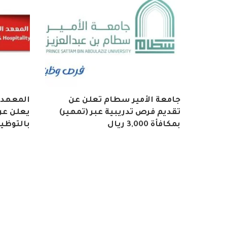
جامعة الأمير سطام تعلن عن
المعهد 
تقديم فرص تدريبية عبر (تمهير)
يعلن عن 
بمكافأة 3,000 ريال
بالتوظي