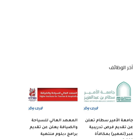
آخر الوظائف
جامعة الأمير سطام تعلن
المعهد العالي للسياحة
عن تقديم فرص تدريبية
والضيافة يعلن عن تقديم
عبر (تمهير) بمكافأة
برامج دبلوم منتهية