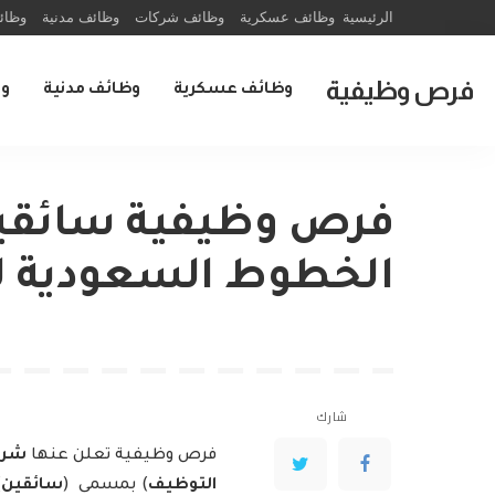
الرئيسية
وظائف عسكرية
وظائف شركات
وظائف مدنية
وظائ
فرص وظيفية
وظائف عسكرية
وظائف مدنية
و
فرص وظيفية سائقين
الخطوط السعودية ل
شارك
فرص وظيفية تعلن عنها
شرك
التوظيف
) بمسمى (
سائقين
)