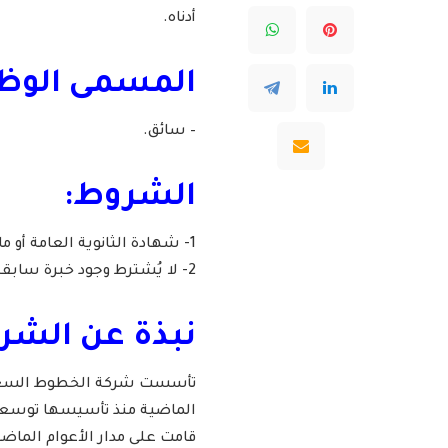
أدناه.
المسمى الوظ
– سائق.
الشروط:
1- شهادة الثانوية العامة أو ما يعادلها.
2- لا يُشترط وجود خبرة سابقة.
نبذة عن الشرك
الماضية منذ تأسيسها توسعاً س
قامت على مدار الأعوام الماض