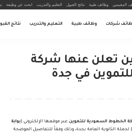
ف المقيمين
وظائف طبية
نتائج القبول
التعليم والتدريب
ابحث عن وظيفة
تو
ظائف شركات
وظائف طبية
التعليم والتدريب
نتائج القبو
 تعلن عنها شركة
لتموين في جدة
ة الخطوط السعودية للتموين
عبر موقعها الإلكتروني (
بوابة
 لحملة الثانوية العامة بجدة، وذلك وفقاً للتفاصيل الموضحة