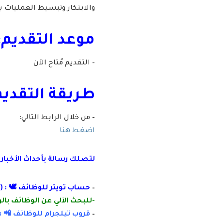
والابتكار وتبسيط العمليات ب
موعد التقديم:
– التقديم مُتاح الآن
طريقة التقديم
– من خلال الرابط التالي:
اضغط هنا
لتصلك رسالة بأ
حداث الأخبار
–
حساب تويتر للوظائف 🕊 : (
-للبحث الآلي عن الوظائف بالوا
–
قروب تيلجرام للوظائف 📲 :