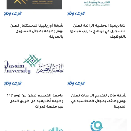
الأكاديمية الوطنية الرائدة تعلن
شركة أوريليينا للاستثمار تعلن
التسجيل في برنامج تدريب مبتدئ
توفر وظيفة بمجال التسويق
بالتوظيف
بالمدينة
شركة مأكل لتقديم الوجبات تعلن
جامعة القصيم تعلن عن توفر 147
توفر وظائف بمجال المحاسبة في
وظيفة أكاديمية عن طريق النقل
المدينة
عبر منصة قدرات