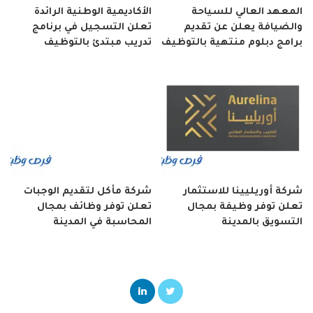
المعهد العالي للسياحة
الأكاديمية الوطنية الرائدة
والضيافة يعلن عن تقديم
تعلن التسجيل في برنامج
برامج دبلوم منتهية بالتوظيف
تدريب مبتدئ بالتوظيف
شركة أوريليينا للاستثمار
شركة مأكل لتقديم الوجبات
تعلن توفر وظيفة بمجال
تعلن توفر وظائف بمجال
التسويق بالمدينة
المحاسبة في المدينة