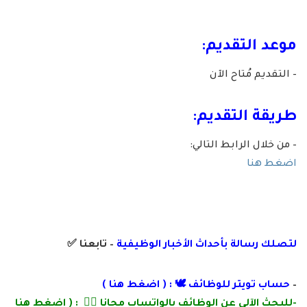
موعد التقديم:
– التقديم مُتاح الآن
طريقة التقديم:
– من خلال الرابط التالي:
اضغط هنا
لتصلك رسالة بأ
حداث الأخبار الوظيفية
– تابعنا
✅
–
حساب تويتر للوظائف 🕊 : (
اضغط هنا
)
-للبحث الآلي عن الوظائف بالواتساب مجانا 👌🏽 : (
اضغط هنا