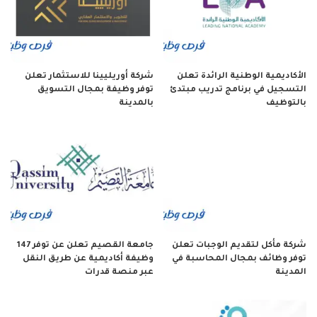
الأكاديمية الوطنية الرائدة تعلن
شركة أوريليينا للاستثمار تعلن
التسجيل في برنامج تدريب مبتدئ
توفر وظيفة بمجال التسويق
بالتوظيف
بالمدينة
شركة مأكل لتقديم الوجبات تعلن
جامعة القصيم تعلن عن توفر 147
توفر وظائف بمجال المحاسبة في
وظيفة أكاديمية عن طريق النقل
المدينة
عبر منصة قدرات