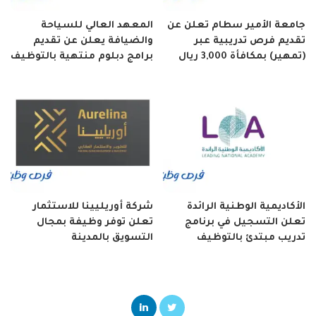
جامعة الأمير سطام تعلن عن
المعهد العالي للسياحة
تقديم فرص تدريبية عبر
والضيافة يعلن عن تقديم
(تمهير) بمكافأة 3,000 ريال
برامج دبلوم منتهية بالتوظيف
الأكاديمية الوطنية الرائدة
شركة أوريليينا للاستثمار
تعلن التسجيل في برنامج
تعلن توفر وظيفة بمجال
تدريب مبتدئ بالتوظيف
التسويق بالمدينة