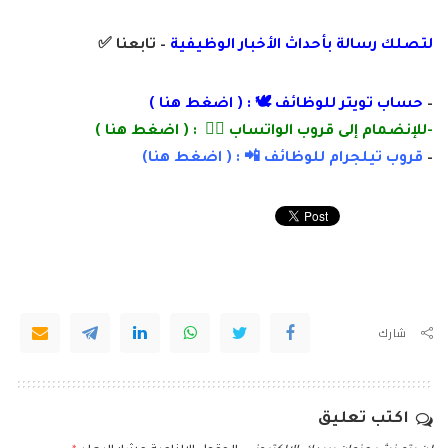
لتصلك رسالة
بأ
حداث الأخبار الوظيفية
– تابعنا
✅
–
حساب تويتر للوظائف 🕊 : (
اضغط هنا
)
-للإنضمام إلى قروب الواتساب 👌🏽 : (
اضغط هنا
)
–
قروب تيلجرام للوظائف 📲 : (
اضغط
هنا)
شارك
اكتب تعليق