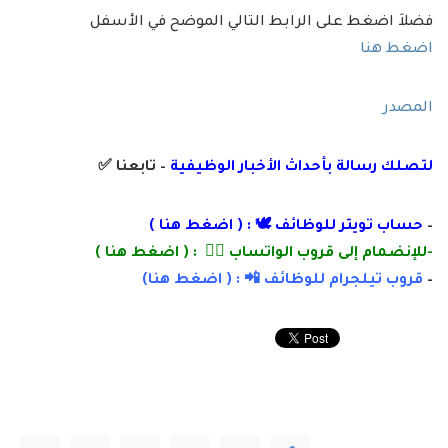
فضلاَ اضغط على الرابط التالي الموضح في الأسفل
اضغط هنا
المصدر
لتصلك رسالة
بأ
حداث الأخبار الوظيفية
– تابعنا
✅
–
حساب تويتر للوظائف 🕊 : (
اضغط هنا
)
-للإنضمام إلى قروب الواتساب 👌🏽 : (
اضغط هنا
)
–
قروب تيلجرام للوظائف 📲 : (
اضغط
هنا)