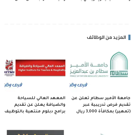
المزيد من الوظائف
جامعة الأمير سطام تعلن عن
المعهد العالي للسياحة
تقديم فرص تدريبية عبر
والضيافة يعلن عن تقديم
(تمهير) بمكافأة 3,000 ريال
برامج دبلوم منتهية بالتوظيف