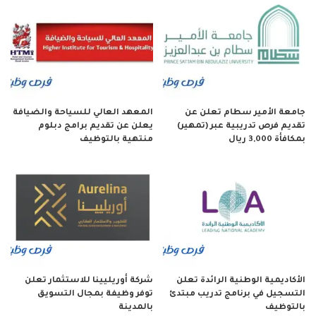
جامعة الأمير سطام تعلن عن
المعهد العالي للسياحة والضيافة
تقديم فرص تدريبية عبر (تمهير)
يعلن عن تقديم برامج دبلوم
بمكافأة 3,000 ريال
منتهية بالتوظيف
الأكاديمية الوطنية الرائدة تعلن
شركة أوريليينا للاستثمار تعلن
التسجيل في برنامج تدريب مبتدئ
توفر وظيفة بمجال التسويق
بالتوظيف
بالمدينة