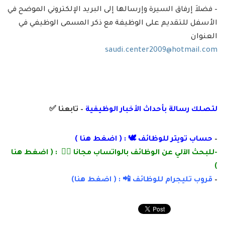
– فضلاَ إرفاق السيرة وإرسالها إلى البريد الإلكتروني الموضح في
الأسفل للتقديم على الوظيفة مع ذكر المسمى الوظيفي في
العنوان
saudi.center2009@hotmail.com
لتصلك رسالة بأ
حداث الأخبار الوظيفية
– تابعنا
✅
–
حساب تويتر للوظائف 🕊 : (
اضغط هنا
)
-للبحث الآلي عن الوظائف بالواتساب مجانا 👌🏽 : (
اضغط هنا
)
–
قروب تليجرام للوظائف 📲 : (
اضغط
هنا
)