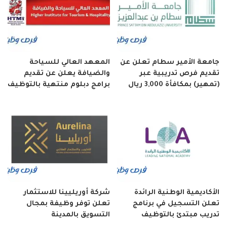
جامعة الأمير سطام تعلن عن
المعهد العالي للسياحة
تقديم فرص تدريبية عبر
والضيافة يعلن عن تقديم
(تمهير) بمكافأة 3,000 ريال
برامج دبلوم منتهية بالتوظيف
الأكاديمية الوطنية الرائدة
شركة أوريليينا للاستثمار
تعلن التسجيل في برنامج
تعلن توفر وظيفة بمجال
تدريب مبتدئ بالتوظيف
التسويق بالمدينة