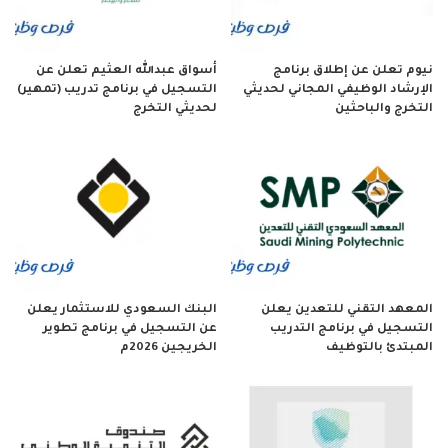
نيوم تعلن عن إطلاق برنامج
أسواق عبدالله العثيم تعلن عن
الإرشاد الوظيفي المجاني لحديثي
التسجيل في برنامج تدريب (تمهير)
التخرج والباحثين
لحديثي التخرج
المعهد التقني للتعدين يعلن
البنك السعودي للاستثمار يعلن
التسجيل في برنامج التدريب
عن التسجيل في برنامج تطوير
المبتدئ بالتوظيف
الخريجين 2026م