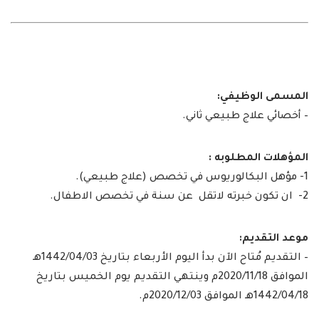
المسمى الوظيفي:
– أخصائي علاج طبيعي ثاني.
المؤهلات المطلوبه :
1- مؤهل البكالوريوس في تخصص (علاج طبيعي).
2- ان تكون خبرته لاتقل عن سنة في تخصص الاطفال.
موعد التقديم:
– التقديم مُتاح الآن بدأ اليوم الأربعاء بتاريخ 1442/04/03هـ
الموافق 2020/11/18م وينتهي التقديم يوم الخميس بتاريخ
1442/04/18هـ الموافق 2020/12/03م.