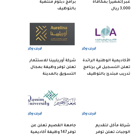
عبر (تمهير) بمكافأة
برامج دبلوم منتهية
3,000 ريال
بالتوظيف
الأكاديمية الوطنية الرائدة
شركة أوريليينا للاستثمار
تعلن التسجيل في برنامج
تعلن توفر وظيفة بمجال
تدريب مبتدئ بالتوظيف
التسويق بالمدينة
شركة مأكل لتقديم
جامعة القصيم تعلن عن
الوجبات تعلن توفر
توفر 147 وظيفة أكاديمية