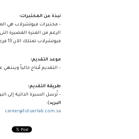
نبذة عن المختبرات:
– مختبرات فيوتشرلاب هي المخ
فيوتشرلاب تمتلك الآن 13 فرعاً موزعاً في المملكة.
موعد التقديم:
– التقديم مُتاح حالياً وينتهي
طريقة التقديم:
– تُرسل السيرة الذاتية إلى البري
البريد
):
career@futuerlab.com.sa