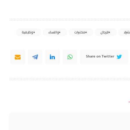
رلا
للرجال
مختبرات
والنساء
وظيفية
Share on Twitter
*