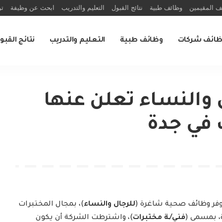
ف المقيمين
وظائف طبية
نتائج القبول
التعليم والتدريب
ابحث عن وظيفة
تو
ظائف شركات
وظائف طبية
التعليم والتدريب
نتائج القبو
والنساء تعلن عنها
 في جدة
وفر وظائف صحية شاغرة (
للرجال والنساء
)، بمجال المختبرات
، بمسمى (
فني/ـة مختبرات
)، واشترطت الشركة أن يكون