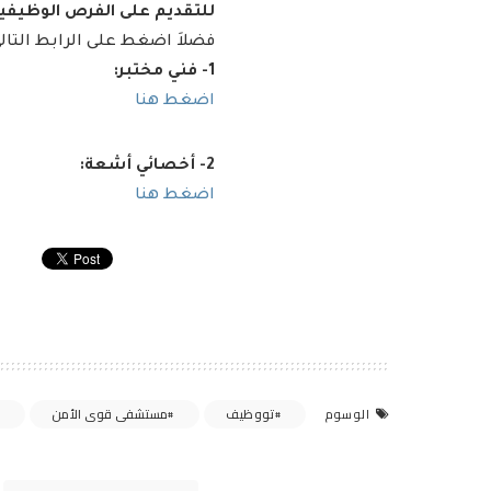
للتقديم على الفرص الوظيفية
فضلاَ اضغط على الرابط التال
1- فني مختبر:
اضغط هنا
2- أخصائي أشعة:
اضغط هنا
تووظيف
مستشفى قوى الأمن
الوسوم