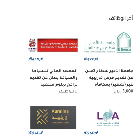
آخر الوظائف
جامعة الأمير سطام تعلن
المعهد العالي للسياحة
عن تقديم فرص تدريبية
والضيافة يعلن عن تقديم
عبر (تمهير) بمكافأة
برامج دبلوم منتهية
3,000 ريال
بالتوظيف