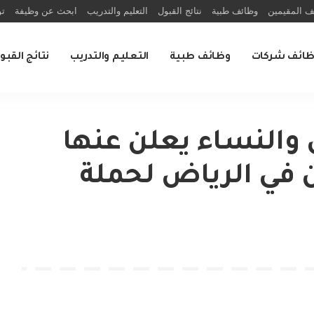
ف المقيمين
وظائف طبية
نتائج القبول
التعليم والتدريب
ابحث عن وظيفة
تو
ظائف شركات
وظائف طبية
التعليم والتدريب
نتائج القبو
والنساء يعلن عنها
في الرياض لحملة