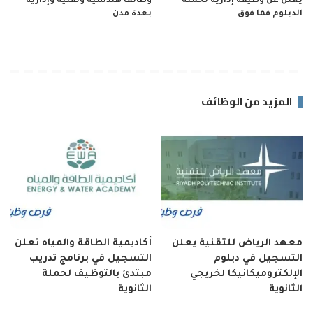
يعلن عن وظيفة إدارية لحملة
وظائف هندسية وتقنية وإدارية
الدبلوم فما فوق
بعدة مدن
المزيد من الوظائف
معهد الرياض للتقنية يعلن
أكاديمية الطاقة والمياه تعلن
التسجيل في دبلوم
التسجيل في برنامج تدريب
الإلكتروميكانيكا لخريجي
مبتدئ بالتوظيف لحملة
الثانوية
الثانوية