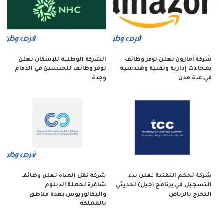
شركة أمازون تعلن توفر وظائف
الشركة الوطنية للإسكان تعلن
بمجالات إدارية وتقنية وهندسية
توفر وظائف للجنسين في الدمام
في عدة مدن
وجدة
شركة تحكم التقنية تعلن بدء
شركة نقل المياه تعلن وظائف
التسجيل في برنامج (جيل) لحديثي
شاغرة لحملة الدبلوم
التخرج بالرياض
والبكالوريوس بعدة مناطق
بالمملكة