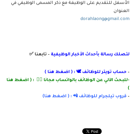
الأسفل للتقديم على الوظيفة مع ذكر المسمى الوظيفي في
العنوان
dorahlaong@gmail.com
لتصلك رسالة بأ
حداث الأخبار الوظيفية
– تابعنا
✅
–
حساب تويتر للوظائف 🕊 : (
اضغط هنا
)
-للبحث الآلي عن الوظائف بالواتساب مجانا 👌🏽 : (
اضغط هنا
)
–
قروب تيلجرام للوظائف 📲 : (
اضغط
هنا)