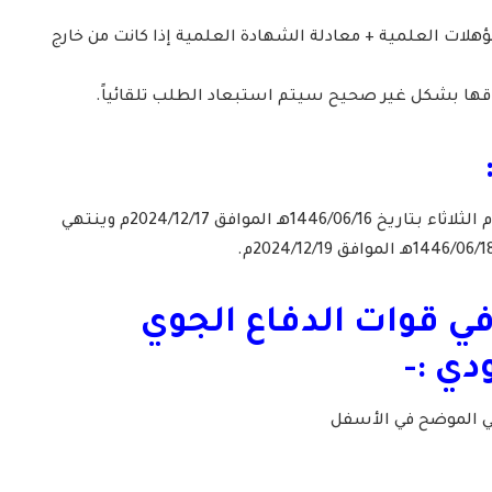
لمؤهلات العلمية + معادلة الشهادة العلمية إذا كانت من خارج
– يبدأ التقديم بمشيئة الله يوم الثلاثاء بتاريخ 1446/06/16هـ الموافق 2024/12/17م وينتهي
في قوات الدفاع الجوي
ي :-
لي الموضح في الأسفل