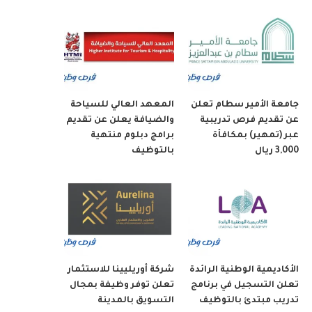
جامعة الأمير سطام تعلن
المعهد العالي للسياحة
عن تقديم فرص تدريبية
والضيافة يعلن عن تقديم
عبر (تمهير) بمكافأة
برامج دبلوم منتهية
3,000 ريال
بالتوظيف
الأكاديمية الوطنية الرائدة
شركة أوريليينا للاستثمار
تعلن التسجيل في برنامج
تعلن توفر وظيفة بمجال
تدريب مبتدئ بالتوظيف
التسويق بالمدينة