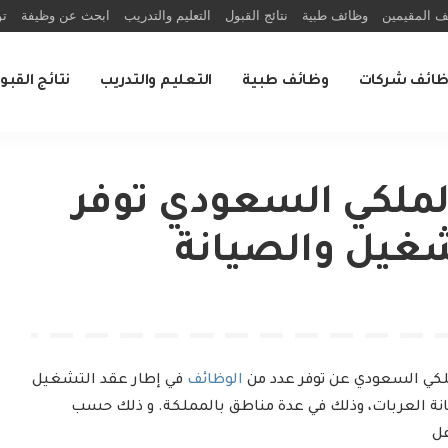
ف المقيمين
وظائف طبية
نتائج القبول
التعليم والتدريب
ابحث عن وظيفة
تو
ظائف شركات
وظائف طبية
التعليم والتدريب
نتائج القبو
لملكي السعودي توفر
شغيل والصيانة
ملكي السعودي عن توفر عدد من
الوظائف
في إطار عقد التشغيل
انة العربات، وذلك في عدة مناطق بالمملكة. و ذلك حسب
ل