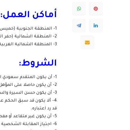
أماكن العمل:
1- المنطقة الجنوبية (خميس مشيط – شروره).
2- المنطقة الشمالية (حفر الباطن.
3- المنطقة الشمالية الغربية (تبوك).
الشروط:
1- أن يكون المتقدم سعودي الجنسية.
2- أن يكون حاصلا على المؤهل المطلوب للوظيفة.
3- أن يكون حسن السيرة والسلوك.
4- ألا يكون قد سبق الحكم عل
قد رد اعتباره.
5- أن يكون غير متقاعد أو مفصول من الخدمة لأسباب تأديبية.
6- اجتياز المقابلة الشخصية والاختبار.