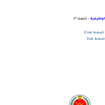
الوظيفية
– تابعنا
✅
اضغط هنا
)
ضغط هنا
)