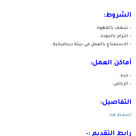
الشروط:
– شغف بالقهوة.
– التزام بالجودة.
– الاستمتاع بالعمل في بيئة ديناميكية.
أماكن العمل:
– جدة.
– الرياض.
التفاصيل:
اضغط هنا
رابط التقديم :-