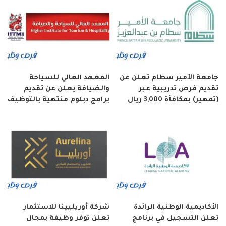
جامعة الأمير سطام تعلن عن
المعهد العالي للسياحة
تقديم فرص تدريبية عبر
والضيافة يعلن عن تقديم
(تمهير) بمكافأة 3,000 ريال
برامج دبلوم منتهية بالتوظيف
الأكاديمية الوطنية الرائدة
شركة أوريليينا للاستثمار
تعلن التسجيل في برنامج
تعلن توفر وظيفة بمجال