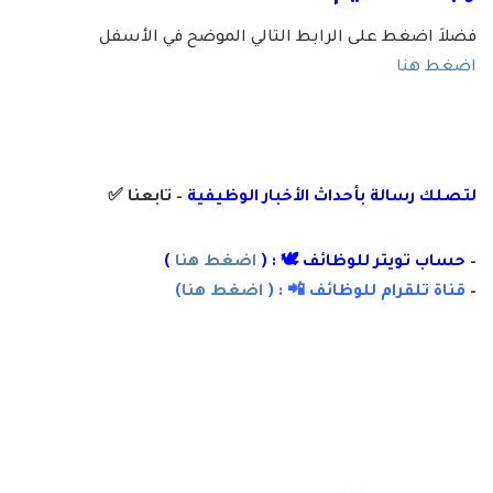
فضلاَ اضغط على الرابط التالي الموضح في الأسفل
اضغط هنا
لتصلك رسال
ة
ب
أ
حداث الأخبار الوظيفية
– تابعنا
✅
–
حساب تويتر للوظائف 🕊 : (
اضغط هنا
)
–
قناة تلقرام للوظائف 📲 : (
اضغط هنا
)