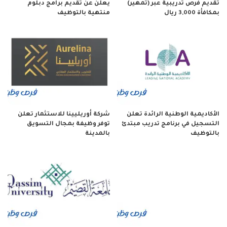
تقديم فرص تدريبية عبر (تمهير)
يعلن عن تقديم برامج دبلوم
بمكافأة 3,000 ريال
منتهية بالتوظيف
الأكاديمية الوطنية الرائدة تعلن
شركة أوريليينا للاستثمار تعلن
التسجيل في برنامج تدريب مبتدئ
توفر وظيفة بمجال التسويق
بالتوظيف
بالمدينة