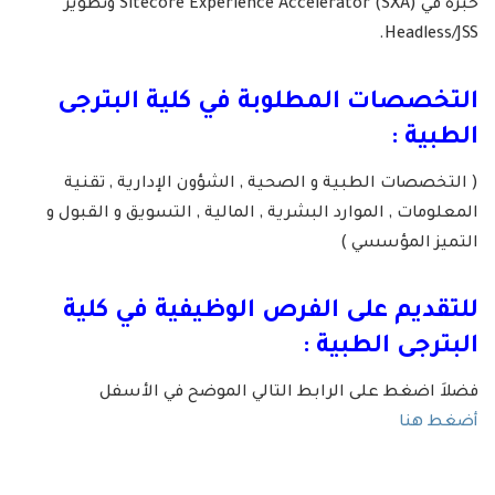
خبرة في Sitecore Experience Accelerator (SXA) وتطوير
Headless/JSS.
التخصصات المطلوبة في كلية البترجى
الطبية :
( التخصصات الطبية و الصحية , الشؤون الإدارية , تقنية
المعلومات , الموارد البشرية , المالية , التسويق و القبول و
التميز المؤسسي )
للتقديم على الفرص الوظيفية في كلية
البترجى الطبية :
فضلاَ اضغط على الرابط التالي الموضح في الأسفل
أضغط هنا