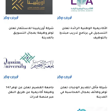
الأكاديمية الوطنية الرائدة تعلن
شركة أوريليينا للاستثمار تعلن
التسجيل في برنامج تدريب مبتدئ
توفر وظيفة بمجال التسويق
بالتوظيف
بالمدينة
شركة مأكل لتقديم الوجبات تعلن
جامعة القصيم تعلن عن توفر 147
توفر وظائف بمجال المحاسبة في
وظيفة أكاديمية عن طريق النقل
المدينة
عبر منصة قدرات