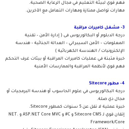
فهم قوي لبيئة التعليم في مجال الرعاية الصحية.
مهارات تواصل ممتازة ومهارات التعامل مع الآخرين.
3- مشغل كاميرات مراقبة
درجة الدبلوم أو البكالوريوس فى ( إدارة الأمن – تقنية
المعلومات – الأمن السيبراني – العدالة الجنائية – هندسة
الإلكترونيات / الهندسة الكهربائية )
خبرة مثبتة في عمليات كاميرات المراقبة أو بيئات غرف التحكم
فهم قوي لأنظمة المراقبة والممارسات الأمنية
4- مطور Sitecore
درجة البكالوريوس في علوم الحاسوب أو هندسة البرمجيات أو
مجال ذي صلة.
خبرة عملية لا تقل عن 5 سنوات كمطور Sitecore.
إتقان قوي لـ Sitecore CMS و C# و ASP.NET Core MVC و .NET
Framework/Core