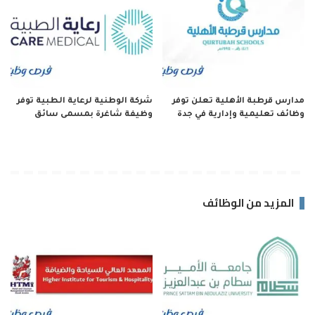
مدارس قرطبة الأهلية تعلن توفر
شركة الوطنية لرعاية الطبية توفر
وظائف تعليمية وإدارية في جدة
وظيفة شاغرة بمسمى سائق
المزيد من الوظائف