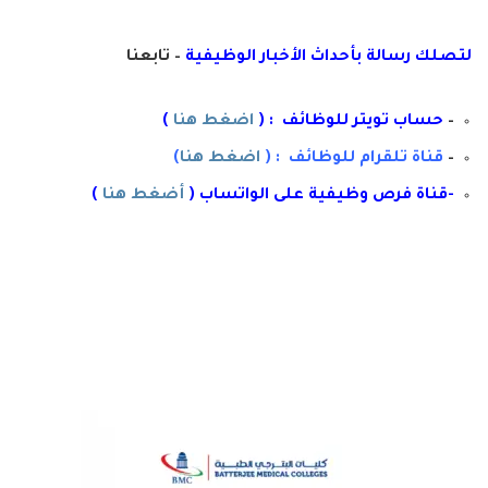
لتصلك رسال
ة
ب
أ
حداث الأخبار الوظيفية
– تابعنا
–
حساب تويتر للوظائف : (
اضغط هنا
)
–
قناة تلقرام للوظائف : (
اضغط هنا
)
-قناة فرص وظيفية على الواتساب (
أضغط هنا
)