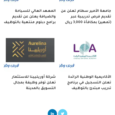
جامعة الأمير سطام تعلن عن
المعهد العالي للسياحة
تقديم فرص تدريبية عبر
والضيافة يعلن عن تقديم
(تمهير) بمكافأة 3,000 ريال
برامج دبلوم منتهية بالتوظيف
الأكاديمية الوطنية الرائدة
شركة أوريليينا للاستثمار
تعلن التسجيل في برنامج
تعلن توفر وظيفة بمجال
تدريب مبتدئ بالتوظيف
التسويق بالمدينة