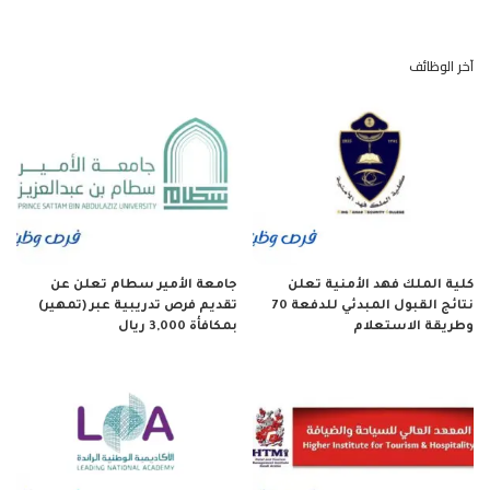
آخر الوظائف
كلية الملك فهد الأمنية تعلن
جامعة الأمير سطام تعلن عن
نتائج القبول المبدئي للدفعة 70
تقديم فرص تدريبية عبر (تمهير)
وطريقة الاستعلام
بمكافأة 3,000 ريال