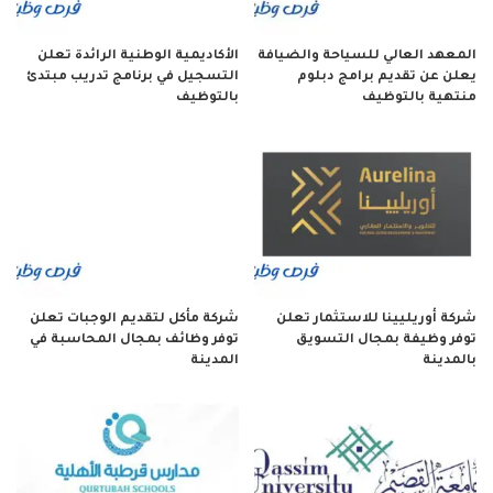
المعهد العالي للسياحة والضيافة
الأكاديمية الوطنية الرائدة تعلن
يعلن عن تقديم برامج دبلوم
التسجيل في برنامج تدريب مبتدئ
منتهية بالتوظيف
بالتوظيف
شركة أوريليينا للاستثمار تعلن
شركة مأكل لتقديم الوجبات تعلن
توفر وظيفة بمجال التسويق
توفر وظائف بمجال المحاسبة في
بالمدينة
المدينة