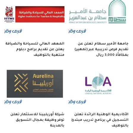
جامعة الأمير سطام تعلن عن
المعهد العالي للسياحة والضيافة
تقديم فرص تدريبية عبر (تمهير)
يعلن عن تقديم برامج دبلوم
بمكافأة 3,000 ريال
منتهية بالتوظيف
الأكاديمية الوطنية الرائدة تعلن
شركة أوريليينا للاستثمار تعلن
التسجيل في برنامج تدريب مبتدئ
توفر وظيفة بمجال التسويق
بالتوظيف
بالمدينة