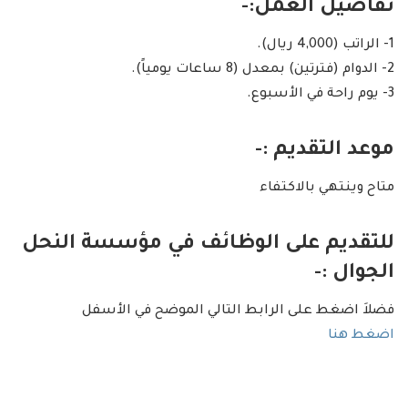
تفاصيل العمل:-
1- الراتب (4,000 ريال).
2- الدوام (فترتين) بمعدل (8 ساعات يومياً).
3- يوم راحة في الأسبوع.
موعد التقديم :-
متاح وينتهي بالاكتفاء
للتقديم على الوظائف في مؤسسة النحل
الجوال :-
فضلاَ اضغط على الرابط التالي الموضح في الأسفل
اضغط هنا