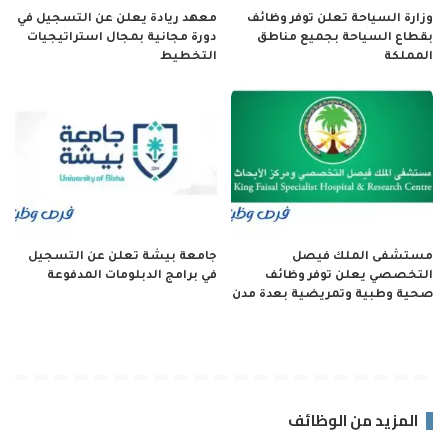
وزارة السياحة تعلن توفر وظائف
معهد ريادة يعلن عن التسجيل في
بقطاع السياحة بجميع مناطق
دورة مجانية بمجال استراتيجيات
المملكة
التخطيط
مستشفى الملك فيصل
جامعة بيشة تعلن عن التسجيل
التخصصي يعلن توفر وظائف
في برامج الدبلومات المدفوعة
صحية وطبية وتمريضية بعدة مدن
المزيد من الوظائف