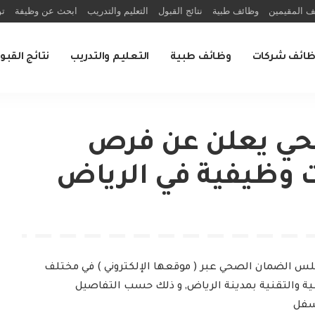
ف المقيمين
وظائف طبية
نتائج القبول
التعليم والتدريب
ابحث عن وظيفة
تو
ظائف شركات
وظائف طبية
التعليم والتدريب
نتائج القبو
ي يعلن عن فرص
 وظيفية في الرياض
س الضمان الصحي عبر ( موقعها الإلكتروني ) في مختلف
ة والتقنية بمدينة الرياض, و ذلك حسب التفاصيل
سفل