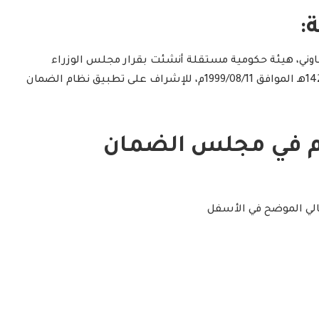
:
ني، هيئة حكومية مستقلة أنشئت بقرار مجلس الوزراء
الموقر رقم 71 وتاريخ 1420/04/27هـ الموافق 1999/08/11م، للإشراف على تطبيق نظام الضمان
يم في مجلس الضمان
الي الموضح في الأسفل