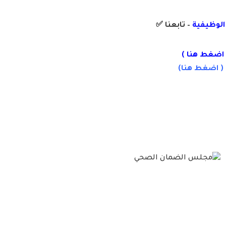
 الوظيفية
– تابعنا
✅
اضغط هنا
)
 (
اضغط
هنا)