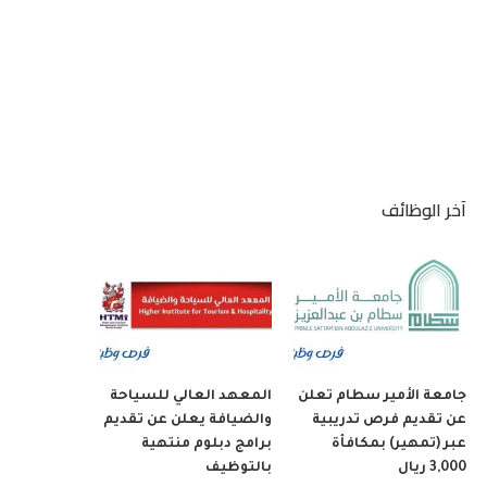
آخر الوظائف
جامعة الأمير سطام تعلن
المعهد العالي للسياحة
عن تقديم فرص تدريبية
والضيافة يعلن عن تقديم
عبر (تمهير) بمكافأة
برامج دبلوم منتهية
3,000 ريال
بالتوظيف