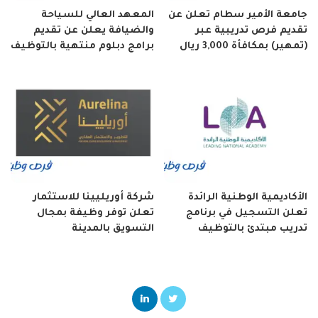
جامعة الأمير سطام تعلن عن
المعهد العالي للسياحة
تقديم فرص تدريبية عبر
والضيافة يعلن عن تقديم
(تمهير) بمكافأة 3,000 ريال
برامج دبلوم منتهية بالتوظيف
الأكاديمية الوطنية الرائدة
شركة أوريليينا للاستثمار
تعلن التسجيل في برنامج
تعلن توفر وظيفة بمجال
تدريب مبتدئ بالتوظيف
التسويق بالمدينة