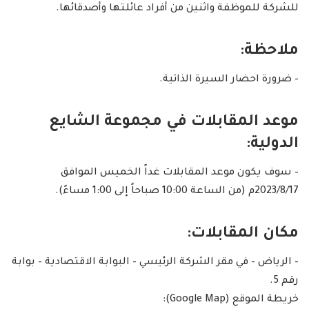
للشركة للموظفة واثنين من أفراد عائلتها وأصدقائها.
ملاحظة:
– ضرورة احضار السيرة الذاتية.
موعد المقابلات في مجموعة الشايع
الدولية:
– سوف يكون موعد المقابلات غداً الخميس الموافق
2023/8/17م (من الساعة 10:00 صباحاً إلى 1:00 مساءً).
مكان المقابلات:
– الرياض – في مقر الشركة الرئيسي – البوابة الاقتصادية – بوابة
رقم 5.
خريطة الموقع (Google Map):