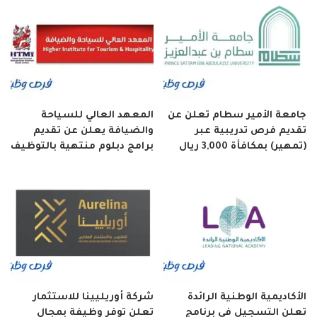
جامعة الأمير سطام تعلن عن
المعهد العالي للسياحة
تقديم فرص تدريبية عبر
والضيافة يعلن عن تقديم
(تمهير) بمكافأة 3,000 ريال
برامج دبلوم منتهية بالتوظيف
الأكاديمية الوطنية الرائدة
شركة أوريليينا للاستثمار
تعلن التسجيل في برنامج
تعلن توفر وظيفة بمجال