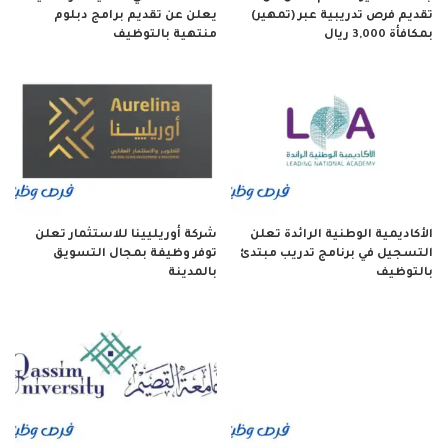
تقديم فرص تدريبية عبر (تمهير)
يعلن عن تقديم برامج دبلوم
بمكافأة 3,000 ريال
منتهية بالتوظيف
الأكاديمية الوطنية الرائدة تعلن
شركة أوريليينا للاستثمار تعلن
التسجيل في برنامج تدريب مبتدئ
توفر وظيفة بمجال التسويق
بالتوظيف
بالمدينة