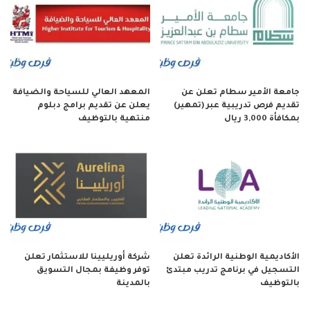
جامعة الأمير سطام تعلن عن
المعهد العالي للسياحة والضيافة
تقديم فرص تدريبية عبر (تمهير)
يعلن عن تقديم برامج دبلوم
بمكافأة 3,000 ريال
منتهية بالتوظيف
الأكاديمية الوطنية الرائدة تعلن
شركة أوريليينا للاستثمار تعلن
التسجيل في برنامج تدريب مبتدئ
توفر وظيفة بمجال التسويق
بالتوظيف
بالمدينة