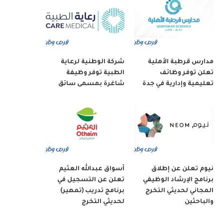
مدارس قرطبة الأهلية
شركة الوطنية لرعاية
تعلن توفر وظائف
الطبية توفر وظيفة
تعليمية وإدارية في جدة
شاغرة بمسمى سائق
نيوم تعلن عن إطلاق
أسواق عبدالله العثيم
برنامج الإرشاد الوظيفي
تعلن عن التسجيل في
المجاني لحديثي التخرج
برنامج تدريب (تمهير)
والباحثين
لحديثي التخرج