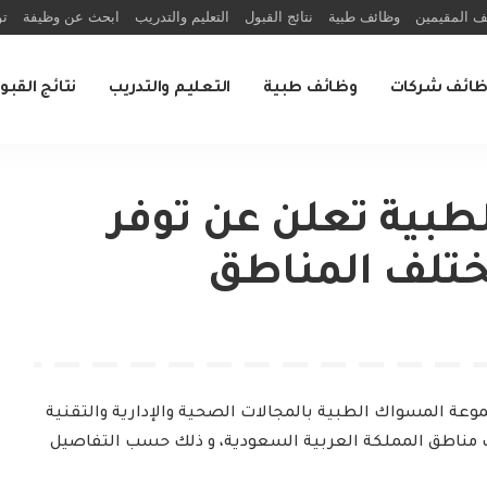
ف المقيمين
وظائف طبية
نتائج القبول
التعليم والتدريب
ابحث عن وظيفة
تو
ظائف شركات
وظائف طبية
التعليم والتدريب
نتائج القبو
بية تعلن عن توفر
تلف المناطق
عة المسواك الطبية بالمجالات الصحية والإدارية والتقنية
 مناطق المملكة العربية السعودية، و ذلك حسب التفاصيل