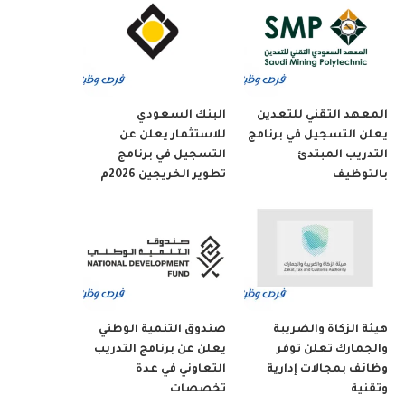
المعهد التقني للتعدين
البنك السعودي
يعلن التسجيل في برنامج
للاستثمار يعلن عن
التدريب المبتدئ
التسجيل في برنامج
بالتوظيف
تطوير الخريجين 2026م
هيئة الزكاة والضريبة
صندوق التنمية الوطني
والجمارك تعلن توفر
يعلن عن برنامج التدريب
وظائف بمجالات إدارية
التعاوني في عدة
وتقنية
تخصصات