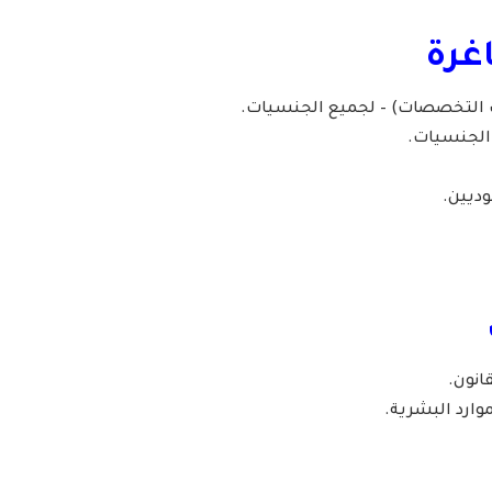
غرة
 التخصصات) – لجميع الجنسيات.
 الجنسيات.
ديين.
انون.
وارد البشرية.