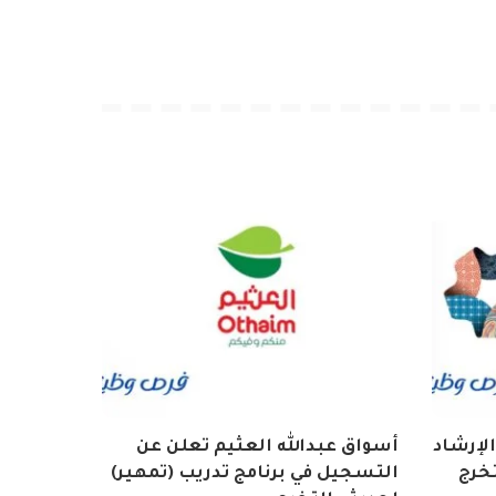
الإرشاد
أسواق عبدالله العثيم تعلن عن
تخرج
التسجيل في برنامج تدريب (تمهير)