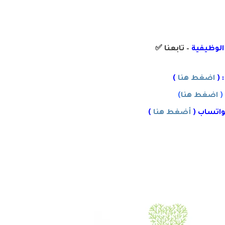
 الوظيفية
– تابعنا
✅
 (
اضغط هنا
)
(
اضغط هنا
)
واتساب (
أضغط هنا
)