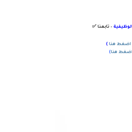
الوظيفية
– تابعنا
✅
اضغط هنا
)
ضغط هنا
)