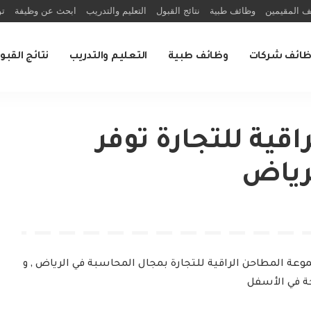
ف المقيمين
وظائف طبية
نتائج القبول
التعليم والتدريب
ابحث عن وظيفة
تو
ظائف شركات
وظائف طبية
التعليم والتدريب
نتائج القبو
قية للتجارة توفر
رياض
عة المطاحن الراقية للتجارة بمجال المحاسبة في الرياض , و
 في الأسفل