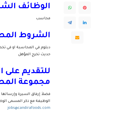
الوظائف الشاغ
محاسب
الشروط المطلو
دبلوم في المحاسبة او في ت
حديث تخرج المؤهل
للتقديم على 
مجموعة المطاح
فضلاَ إرفاق السيرة وإرسالها 
الوظيفة مع ذكر المسمى الوظ
jobs@candirafoods.com