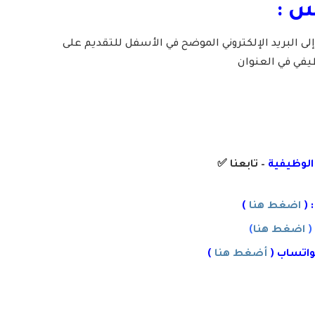
س :
إلى البريد الإلكتروني الموضح في الأسفل للتقديم على
يفي في العنوان
 الوظيفية
– تابعنا
✅
 (
اضغط هنا
)
(
اضغط هنا
)
واتساب (
أضغط هنا
)