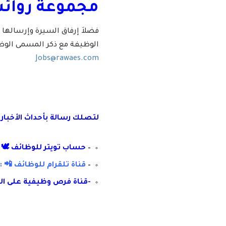
مجموعة روائ
فضلاَ إرفاق السيرة وإرسالها 
الوظيفة مع ذكر المسمى الوظ
Jobs@rawaes.com
لتصلك رسال
ة
ب
أ
حداث الأخبار
–
حساب تويتر للوظائف 🕊 :
–
قناة تلقرام للوظائف 📲 : 
-قناة فرص وظيفية على ال