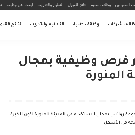
ف المقيمين
وظائف طبية
نتائج القبول
التعليم والتدريب
ابحث عن وظيفة
تو
ظائف شركات
وظائف طبية
التعليم والتدريب
نتائج القبو
 فرص وظيفية بمجال
 المنورة
عة روائس بمجال الاستقدام في المدينة المنورة لذوي الخبرة
حة في الأسفل