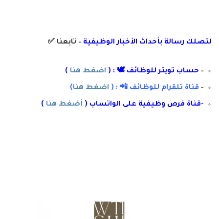
لتصلك رسال
ة
ب
أ
حداث الأخبار الوظيفية
– تابعنا
✅
–
حساب تويتر للوظائف 🕊 : (
اضغط هنا
)
–
قناة تلقرام للوظائف 📲 : (
اضغط هنا
)
-قناة فرص وظيفية على الواتساب (
أضغط هنا
)