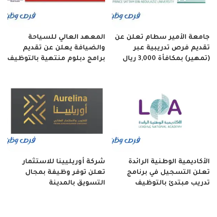
جامعة الأمير سطام تعلن عن
المعهد العالي للسياحة
تقديم فرص تدريبية عبر
والضيافة يعلن عن تقديم
(تمهير) بمكافأة 3,000 ريال
برامج دبلوم منتهية بالتوظيف
الأكاديمية الوطنية الرائدة
شركة أوريليينا للاستثمار
تعلن التسجيل في برنامج
تعلن توفر وظيفة بمجال
تدريب مبتدئ بالتوظيف
التسويق بالمدينة