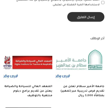
احفظ اسمي، بريدي الإلكتروني، والموقع الإلكتروني في هذا المتصفح
لاستخدامها المرة المقبلة في تعليقي.
آخر الوظائف
جامعة الأمير سطام تعلن عن
المعهد العالي للسياحة والضيافة
تقديم فرص تدريبية عبر (تمهير)
يعلن عن تقديم برامج دبلوم
بمكافأة 3,000 ريال
منتهية بالتوظيف