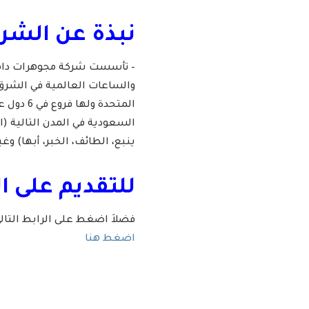
نبذة عن الشرك
والساعات العالمية في الشرق ا
السعودية في المدن التالية (ا
ينبع، الطائف، الخبر، أبها) وغي
للتقديم على ا
فضلاَ اضغط على الرابط التا
اضغط هنا