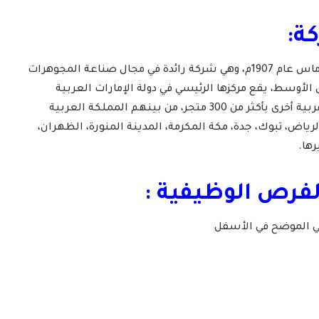
ة:
– تأسست شركة مجوهرات داماس عام 1907م، وهي شركة رائدة في مجال صناعة المجوهرات
لأوسط، يقع مركزها الرئيسي في دولة الإمارات العربية
المتحدة ولها فروع في 6 دول عربية أخرى بأكثر من 300 متجر، من بينهم المملكة العربية
لرياض، تبوك، جدة، مكة المكرمة، المدينة المنورة، الظهران،
رها.
لفرص الوظيفية :
لي الموضح في الأسفل