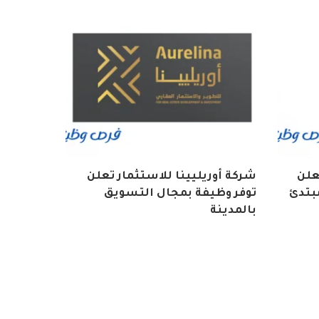
تعلن
شركة أوريليينا للاستثمار تعلن
بتدئ
توفر وظيفة بمجال التسويق
بالمدينة