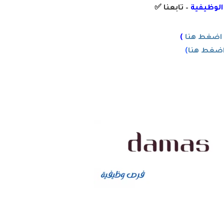
 الوظيفية
– تابعنا
✅
اضغط هنا
)
ضغط هنا
)