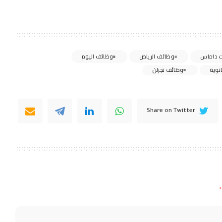
 داماس
وظائف الرياض
وظائف اليوم
نوية
وظائف نجرلن
Share on Twitter
*