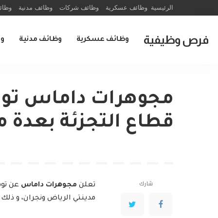
الرئيسية
وظائف عسكرية
وظائف شركات
وظائف مدنية
وظائ
فرص وظيفية
وظائف عسكرية
وظائف مدنية
و
مجوهرات داماس توف
قطاع التجزئة بعدة م
شارك
تعلن
مجوهرات داماس
عن توف
مدينتي الرياض ونجران، و ذ