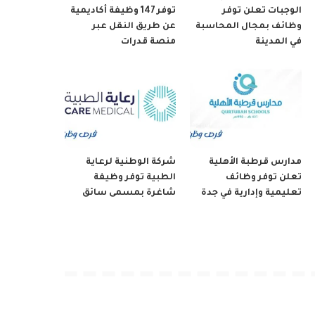
الوجبات تعلن توفر
توفر 147 وظيفة أكاديمية
وظائف بمجال المحاسبة
عن طريق النقل عبر
في المدينة
منصة قدرات
مدارس قرطبة الأهلية
شركة الوطنية لرعاية
تعلن توفر وظائف
الطبية توفر وظيفة
تعليمية وإدارية في جدة
شاغرة بمسمى سائق