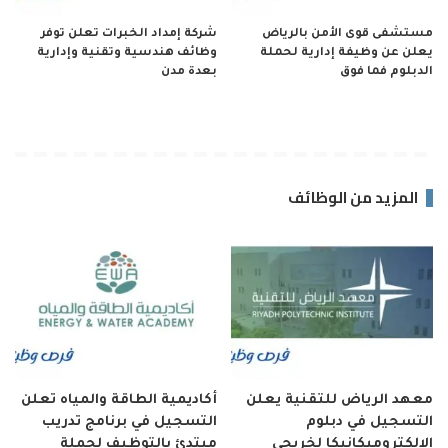
مستشفى قوى الأمن بالرياض
شركة إمداد الخبرات تعلن توفر
يعلن عن وظيفة إدارية لحملة
وظائف هندسية وتقنية وإدارية
الدبلوم فما فوق
بعدة مدن
المزيد من الوظائف
معهد الرياض للتقنية يعلن
أكاديمية الطاقة والمياه تعلن
التسجيل في دبلوم
التسجيل في برنامج تدريب
الإلكتروميكانيكا لخريجي
مبتدئ بالتوظيف لحملة