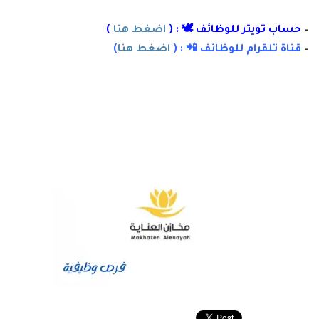
–
حساب تويتر للوظائف 🕊 : (
اضغط هنا
)
–
قناة تلقرام للوظائف 📲 : (
اضغط هنا
)