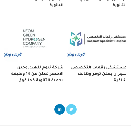
الثانوية
الثانوية
مستشفى رقمات التخصصي
شركة نيوم للهيدروجين
بنجران يعلن توفر وظائف
الأخضر تعلن عن 14 وظيفة
شاغرة
لحملة الثانوية فما فوق