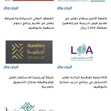
جامعة الأمير سطام تعلن عن
المعهد العالي للسياحة والضيافة
تقديم فرص تدريبية عبر (تمهير)
يعلن عن تقديم برامج دبلوم
بمكافأة 3,000 ريال
منتهية بالتوظيف
الأكاديمية الوطنية الرائدة تعلن
شركة أوريليينا للاستثمار تعلن
التسجيل في برنامج تدريب مبتدئ
توفر وظيفة بمجال التسويق
بالتوظيف
بالمدينة