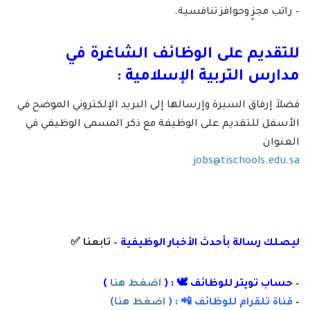
– راتب مجزٍ وحوافز تنافسية.
للتقديم على الوظائف الشاغرة في
مدارس التربية الإسلامية :
فضلاَ إرفاق السيرة وإرسالها إلى البريد الإلكتروني الموضح في
الأسفل للتقديم على الوظيفة مع ذكر المسمى الوظيفي في
العنوان
jobs@tischools.edu.sa
ليصلك رسالة
بأ
حدث الأخبار الوظيفية
– تابعنا
✅
–
حساب تويتر للوظائف 🕊 : (
اضغط هنا
)
–
قناة تلقرام للوظائف 📲 : (
اضغط هنا
)