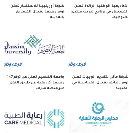
الأكاديمية الوطنية الرائدة تعلن
شركة أوريليينا للاستثمار تعلن
التسجيل في برنامج تدريب مبتدئ
توفر وظيفة بمجال التسويق
بالتوظيف
بالمدينة
شركة مأكل لتقديم الوجبات تعلن
جامعة القصيم تعلن عن توفر 147
توفر وظائف بمجال المحاسبة في
وظيفة أكاديمية عن طريق النقل
المدينة
عبر منصة قدرات