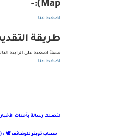
Map):-
اضغط هنا
طريقة التقديم
فضلاَ اضغط على الرابط التا
اضغط هنا
لتصلك رسالة
بأ
حداث الأخبار
–
حساب تويتر للوظائف 🕊 : (