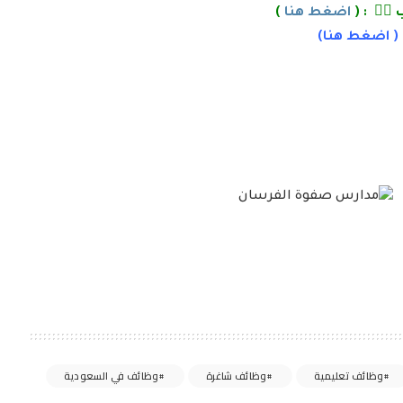
👌🏽 : (
اضغط هنا
)
 (
اضغط
هنا)
وظائف تعليمية
وظائف شاغرة
وظائف في السعودية