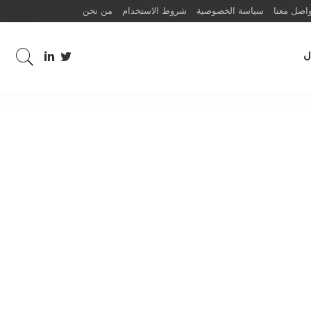
اصل معنا
سياسة الخصوصية
شروط الاستخدام
من نحن
ل