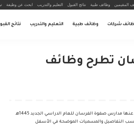
ف المقيمين
وظائف طبية
نتائج القبول
التعليم والتدريب
ابحث عن وظيفة
تو
ظائف شركات
وظائف طبية
التعليم والتدريب
نتائج القبو
ان تطرح وظائف
بمجالات تعلن عنها مدارس صفوة الفرسان للعام الدراسي الجديد 1445هـ
حسب التفاصيل والمسميات الموضحة في الأسفل