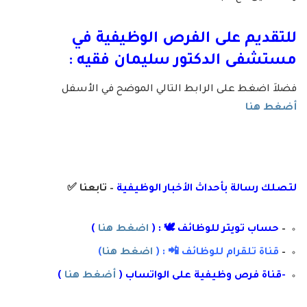
للتقديم على الفرص الوظيفية في
مستشفى الدكتور سليمان فقيه :
فضلاَ اضغط على الرابط التالي الموضح في الأسفل
أضغط هنا
لتصلك رسال
ة
ب
أ
حداث الأخبار الوظيفية
– تابعنا
✅
–
حساب تويتر للوظائف 🕊 : (
اضغط هنا
)
–
قناة تلقرام للوظائف 📲 : (
اضغط هنا
)
-قناة فرص وظيفية على الواتساب (
أضغط هنا
)