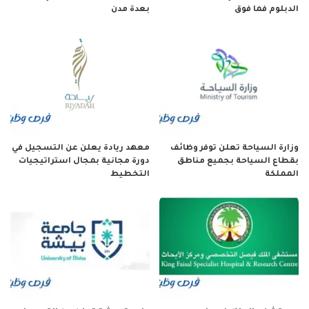
الدبلوم فما فوق
بعدة مدن
وزارة السياحة تعلن توفر وظائف
معهد ريادة يعلن عن التسجيل في
بقطاع السياحة بجميع مناطق
دورة مجانية بمجال استراتيجيات
المملكة
التخطيط