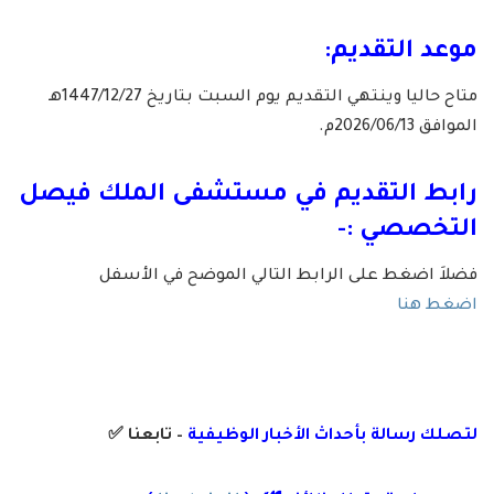
موعد التقديم:
متاح حاليا وينتهي التقديم يوم السبت بتاريخ 1447/12/27هـ
الموافق 2026/06/13م.
رابط التقديم في مستشفى الملك فيصل
التخصصي :-
فضلاَ اضغط على الرابط التالي الموضح في الأسفل
اضغط هنا
لتصلك رسال
ة
ب
أ
حداث الأخبار الوظيفية
– تابعنا
✅