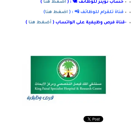
–
حساب تويتر للوظائف 🕊 : (
اضغط هنا
)
–
قناة تلقرام للوظائف 📲 : (
اضغط هنا
)
-قناة فرص وظيفية على الواتساب (
أضغط هنا
)