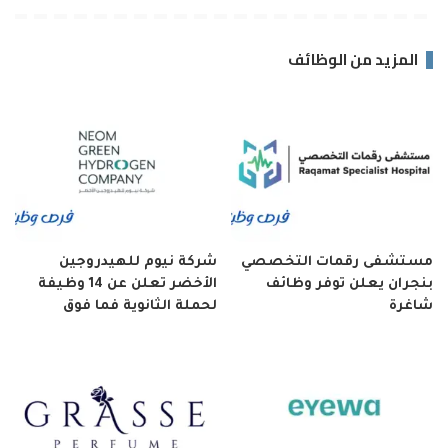
المزيد من الوظائف
مستشفى رقمات التخصصي
شركة نيوم للهيدروجين
بنجران يعلن توفر وظائف
الأخضر تعلن عن 14 وظيفة
شاغرة
لحملة الثانوية فما فوق