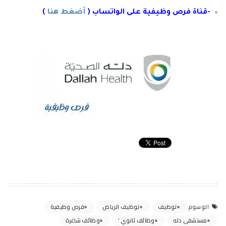
-قناة فرص وظيفية على الواتساب (
أضغط هنا
)
توظيف
توظيف الرياض
فرص وظيفية
الوسوم
مستشفى دله
وظائف ثانوي ’
وظائف شاغرة