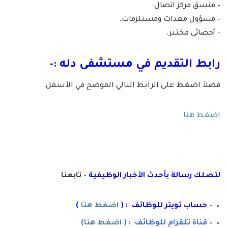
– منسق مركز اتصال.
– مسؤول معدات ومستلزمات.
– أخصائي مختبر.
رابط التقديم في
مستشفى دله
:-
فضلاَ اضغط على الرابط التالي الموضح في الأسفل
اضغط هنا
لتصلك رسال
ة
ب
أ
حدث الأخبار الوظيفية
– تابعنا
–
حساب تويتر للوظائف : (
اضغط هنا
)
–
قناة تلقرام للوظائف : (
اضغط هنا
)