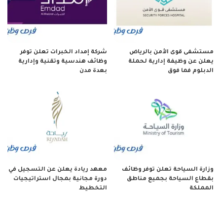
مستشفى قوى الأمن بالرياض
شركة إمداد الخبرات تعلن توفر
يعلن عن وظيفة إدارية لحملة
وظائف هندسية وتقنية وإدارية
الدبلوم فما فوق
بعدة مدن
وزارة السياحة تعلن توفر وظائف
معهد ريادة يعلن عن التسجيل في
بقطاع السياحة بجميع مناطق
دورة مجانية بمجال استراتيجيات
المملكة
التخطيط