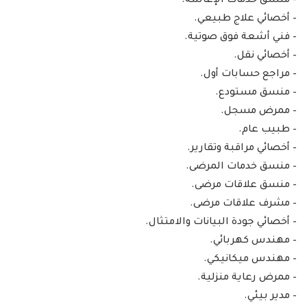
– منسق خدمات الإعاشة.
– أخصائي علاج طبيعي.
– فني أشعة فوق صوتية.
– أخصائي نقل.
– مراجع حسابات أول.
– منسق مستودع.
– ممرض مسجل.
– طبيب عام.
– أخصائي مراقبة وتقارير.
– منسق خدمات المرضى.
– منسق علاقات مرضى.
– مشرف علاقات مرضى.
– أخصائي جودة البيانات والامتثال.
– مهندس كهربائي.
– مهندس ميكانيكي.
– ممرض رعاية منزلية.
– مدير بيئي.