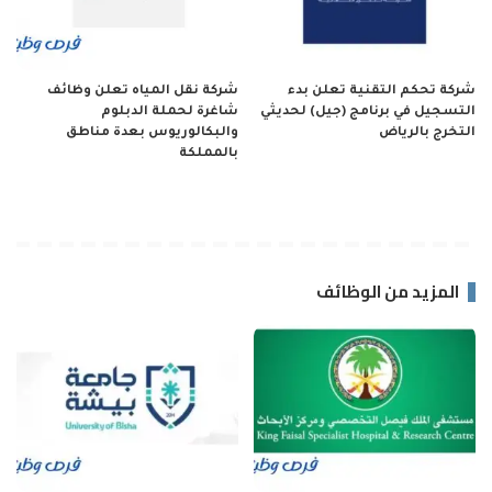
شركة تحكم التقنية تعلن بدء
شركة نقل المياه تعلن وظائف
التسجيل في برنامج (جيل) لحديثي
شاغرة لحملة الدبلوم
التخرج بالرياض
والبكالوريوس بعدة مناطق
بالمملكة
المزيد من الوظائف