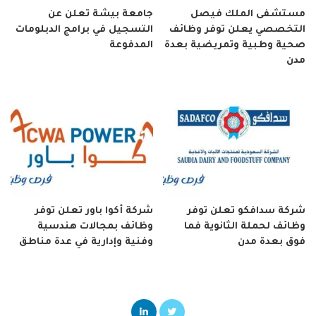
مستشفى الملك فيصل
جامعة بيشة تعلن عن
التخصصي يعلن توفر وظائف
التسجيل في برامج الدبلومات
صحية وطبية وتمريضية بعدة
المدفوعة
مدن
شركة سدافكو تعلن توفر
شركة أكوا باور تعلن توفر
وظائف لحملة الثانوية فما
وظائف بمجالات هندسية
فوق بعدة مدن
وفنية وإدارية في عدة مناطق