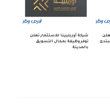
تعلن
شركة أوريليينا للاستثمار تعلن
بتدئ
توفر وظيفة بمجال التسويق
بالمدينة