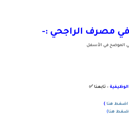
في مصرف الراجحي :-
لي الموضح في الأسفل
 الوظيفية
– تابعنا
✅
اضغط هنا
)
ضغط هنا
)