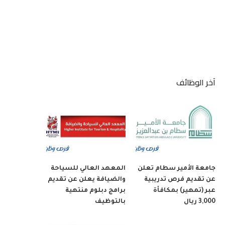
آخر الوظائف
جامعة الأمير سطام تعلن
المعهد العالي للسياحة
عن تقديم فرص تدريبية
والضيافة يعلن عن تقديم
عبر (تمهير) بمكافأة
برامج دبلوم منتهية
3,000 ريال
بالتوظيف