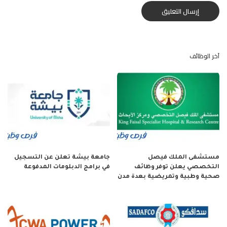
آخر الوظائف
مستشفى الملك فيصل
جامعة بيشة تعلن عن التسجيل
التخصصي يعلن توفر وظائف
في برامج الدبلومات المدفوعة
صحية وطبية وتمريضية بعدة مدن