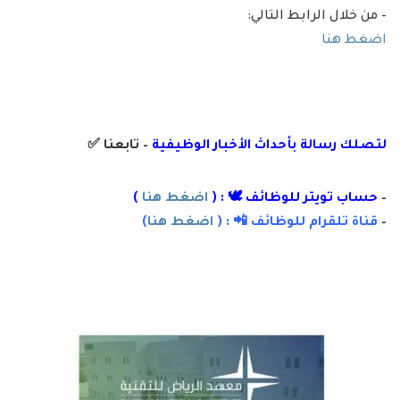
– من خلال الرابط التالي:
اضغط هنا
لتصلك رسال
ة
ب
أ
حداث الأخبار الوظيفية
– تابعنا
✅
–
حساب تويتر للوظائف 🕊 : (
اضغط هنا
)
–
قناة تلقرام للوظائف 📲 : (
اضغط هنا
)