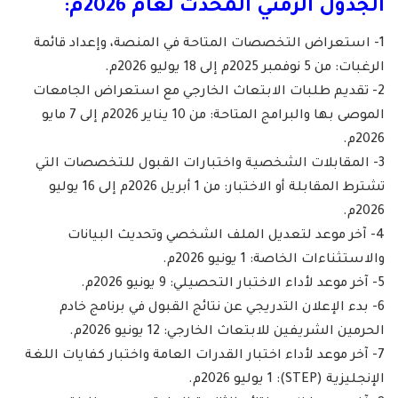
الجدول الزمني المحدث لعام 2026م:
1- استعراض التخصصات المتاحة في المنصة، وإعداد قائمة
الرغبات: من 5 نوفمبر 2025م إلى 18 يوليو 2026م.
2- تقديم طلبات الابتعاث الخارجي مع استعراض الجامعات
الموصى بها والبرامج المتاحة: من 10 يناير 2026م إلى 7 مايو
2026م.
3- المقابلات الشخصية واختبارات القبول للتخصصات التي
تشترط المقابلة أو الاختبار: من 1 أبريل 2026م إلى 16 يوليو
2026م.
4- آخر موعد لتعديل الملف الشخصي وتحديث البيانات
والاستثناءات الخاصة: 1 يونيو 2026م.
5- آخر موعد لأداء الاختبار التحصيلي: 9 يونيو 2026م.
6- بدء الإعلان التدريجي عن نتائج القبول في برنامج خادم
الحرمين الشريفين للابتعاث الخارجي: 12 يونيو 2026م.
7- آخر موعد لأداء اختبار القدرات العامة واختبار كفايات اللغة
الإنجليزية (STEP): 1 يوليو 2026م.