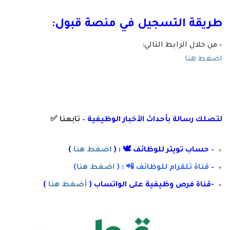
طريقة التسجيل في منصة قبول:
– من خلال الرابط التالي:
اضغط هنا
لتصلك رسال
ة
ب
أ
حداث الأخبار الوظيفية
– تابعنا
✅
–
حساب تويتر للوظائف 🕊 : (
اضغط هنا
)
–
قناة تلقرام للوظائف 📲 : (
اضغط هنا
)
-قناة فرص وظيفية على الواتساب (
أضغط هنا
)