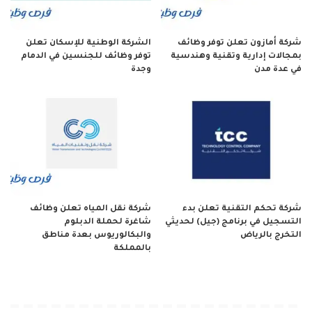
شركة أمازون تعلن توفر وظائف
الشركة الوطنية للإسكان تعلن
بمجالات إدارية وتقنية وهندسية
توفر وظائف للجنسين في الدمام
في عدة مدن
وجدة
شركة تحكم التقنية تعلن بدء
شركة نقل المياه تعلن وظائف
التسجيل في برنامج (جيل) لحديثي
شاغرة لحملة الدبلوم
التخرج بالرياض
والبكالوريوس بعدة مناطق
بالمملكة