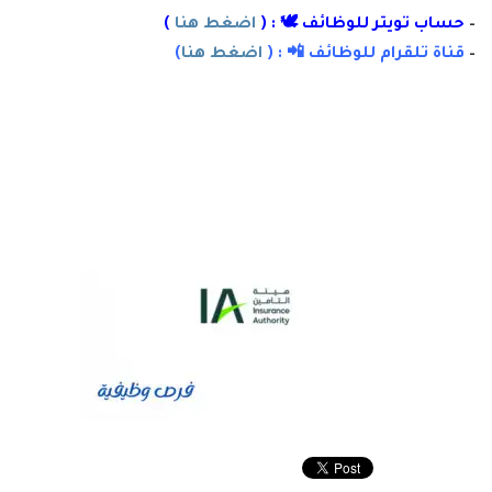
–
حساب تويتر للوظائف 🕊 : (
اضغط هنا
)
–
قناة تلقرام للوظائف 📲 : (
اضغط هنا
)