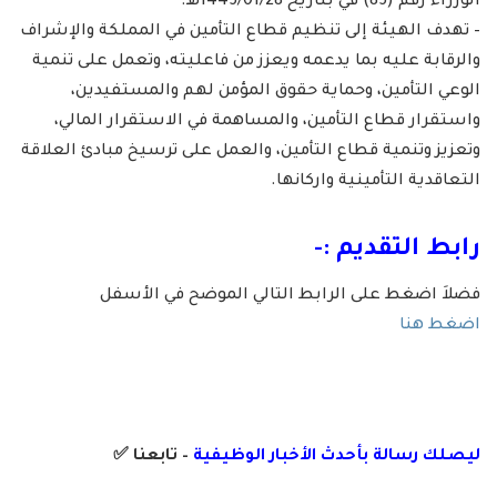
الوزراء رقم (85) في بتاريخ 1445/01/28هـ.
– تهدف الهيئة إلى تنظيم قطاع التأمين في المملكة والإشراف
والرقابة عليه بما يدعمه ويعزز من فاعليته، وتعمل على تنمية
الوعي التأمين، وحماية حقوق المؤمن لهم والمستفيدين،
واستقرار قطاع التأمين، والمساهمة في الاستقرار المالي،
وتعزيز وتنمية قطاع التأمين، والعمل على ترسيخ مبادئ العلاقة
التعاقدية التأمينية واركانها.
رابط التقديم :-
فضلاَ اضغط على الرابط التالي الموضح في الأسفل
اضغط هنا
ليصلك رسالة
بأ
حدث الأخبار الوظيفية
– تابعنا
✅